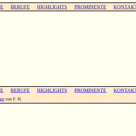
TE
BERUFE
HIGHLIGHTS
PROMINENTE
KONTAK
TE
BERUFE
HIGHLIGHTS
PROMINENTE
KONTAK
ert
von F. H.