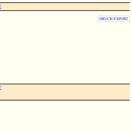
T
DRUCK/EXPORT
T