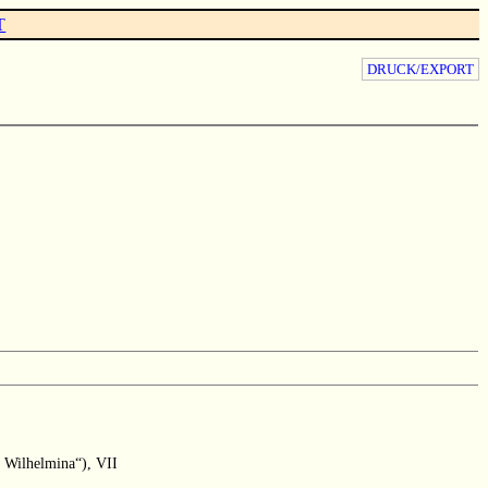
T
DRUCK/EXPORT
a Wilhelmina“), VII