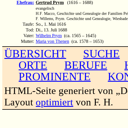
Ehefrau:
Gertrud Prym
(1616 – 1688)
evangelisch
H.F. Macco, Geschichte und Genealogie der Familien Pel
F. Willems, Prym. Geschichte und Genealogie, Wiesbaden
Taufe:
So., 1. Mai 1616
Tod:
Di., 13. Juli 1688
Vater:
Wilhelm Prym
(ca. 1565 – 1645)
Mutter:
Maria von Thenen
(ca. 1578 – 1653)
ÜBERSICHT
SUCHE
ORTE
BERUFE
PROMINENTE
KO
HTML-Seite generiert von „
Layout
optimiert
von F. H.