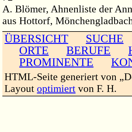
A. Blömer, Ahnenliste der An
aus Hottorf, Mönchengladbach
ÜBERSICHT
SUCHE
ORTE
BERUFE
PROMINENTE
KO
HTML-Seite generiert von „
Layout
optimiert
von F. H.