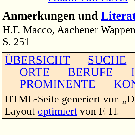
Anmerkungen und
Litera
H.F. Macco, Aachener Wappen
S. 251
ÜBERSICHT
SUCHE
ORTE
BERUFE
PROMINENTE
KO
HTML-Seite generiert von „
Layout
optimiert
von F. H.