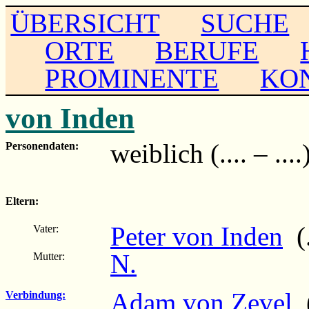
ÜBERSICHT
SUCHE
ORTE
BERUFE
PROMINENTE
KO
von Inden
weiblich (.... – ....
Personendaten:
Eltern:
Peter von Inden
(.
Vater:
N.
Mutter:
Adam von Zevel
(
Verbindung: