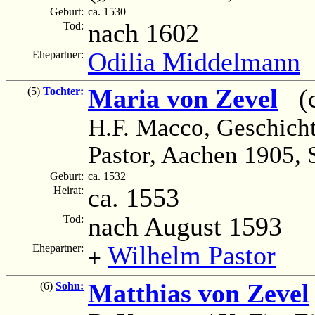
Geburt:
ca. 1530
nach 1602
Tod:
Odilia Middelmann
Ehepartner:
Maria von Zevel
(ca
(5)
Tochter:
H.F. Macco, Geschicht
Pastor, Aachen 1905, 
Geburt:
ca. 1532
ca. 1553
Heirat:
nach August 1593
Tod:
Wilhelm Pastor
Ehepartner:
+
Matthias von Zevel
(6)
Sohn: