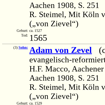
Aachen 1908, S. 251
R. Steimel, Mit Köln v
(„von Zievel“)
Geburt:
ca. 1527
1565
Tod:
Adam von Zevel
(ca
(3)
Sohn:
evangelisch-reformier
H.F. Macco, Aachener
Aachen 1908, S. 251
R. Steimel, Mit Köln v
(„von Zievel“)
Geburt:
ca. 1529