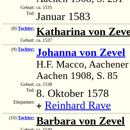
Geburt:
ca. 1535
Januar 1583
Tod:
Katharina von Zeve
(8)
Tochter:
Geburt:
ca. 1537
Johanna von Zevel
(9)
Tochter:
H.F. Macco, Aachener
Aachen 1908, S. 85
Geburt:
ca. 1538
8. Oktober 1578
Tod:
Reinhard Rave
Ehepartner:
+
Barbara von Zevel
(
(10)
Tochter:
Geburt:
ca. 1540