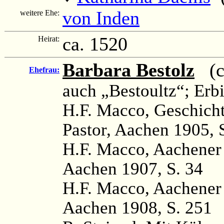
von Inden
weitere Ehe:
ca. 1520
Heirat:
Barbara Bestolz
(ca
Ehefrau:
auch „Bestoultz“; Erb
H.F. Macco, Geschicht
Pastor, Aachen 1905, 
H.F. Macco, Aachener
Aachen 1907, S. 34
H.F. Macco, Aachener
Aachen 1908, S. 251