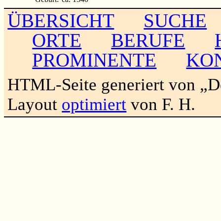
ÜBERSICHT
SUCHE
ORTE
BERUFE
PROMINENTE
KO
HTML-Seite generiert von „
Layout
optimiert
von F. H.