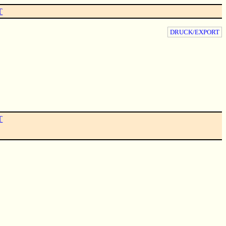
T
DRUCK/EXPORT
T