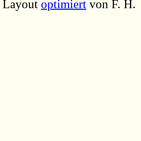
Layout
optimiert
von F. H.