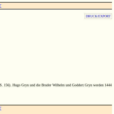
T
DRUCK/EXPORT
, S. 156). Hugo Gryn und die Bruder Wilhelm und Goddert Gryn werden 1444
T