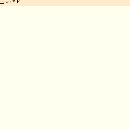
ert
von F. H.