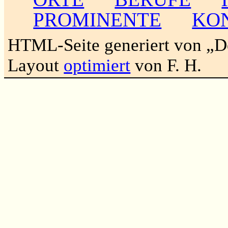
PROMINENTE
KO
HTML-Seite generiert von „
Layout
optimiert
von F. H.