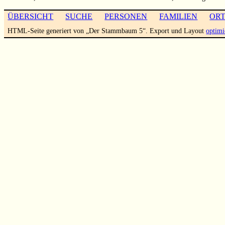
ÜBERSICHT
SUCHE
PERSONEN
FAMILIEN
OR
HTML-Seite generiert von „Der Stammbaum 5“. Export und Layout
optimi