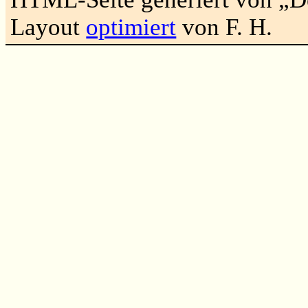
Layout
optimiert
von F. H.