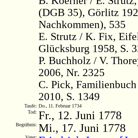
B. Koerner / E. Strutz
(DGB 35), Görlitz 1922
Nachkommen), 535
E. Strutz / K. Fix, Ei
Glücksburg 1958, S. 
P. Buchholz / V. Thor
2006, Nr. 2325
C. Pick, Familienbuc
2010, S. 1349
Taufe:
Do., 11. Februar 1734
Fr., 12. Juni 1778
Tod:
Mi., 17. Juni 1778
Begräbnis:
Vater: