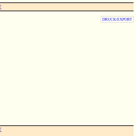
T
DRUCK/EXPORT
T