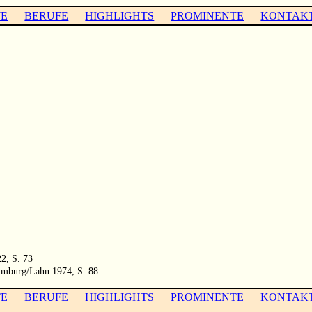
TE
BERUFE
HIGHLIGHTS
PROMINENTE
KONTAK
22, S. 73
Limburg/Lahn 1974, S. 88
TE
BERUFE
HIGHLIGHTS
PROMINENTE
KONTAK