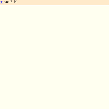
ert
von F. H.