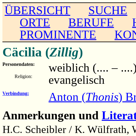
ÜBERSICHT
SUCHE
ORTE
BERUFE
PROMINENTE
KO
Cäcilia (
Zillig
)
weiblich (.... – ....
Personendaten:
evangelisch
Religion:
Anton (
Thonis
) B
Verbindung:
Anmerkungen und
Litera
H.C. Scheibler / K. Wülfrath,