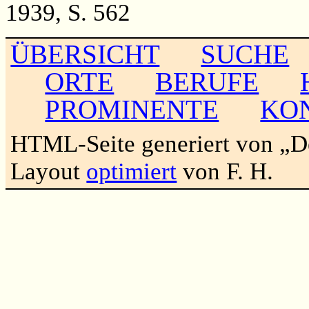
1939, S. 562
ÜBERSICHT
SUCHE
ORTE
BERUFE
PROMINENTE
KO
HTML-Seite generiert von „
Layout
optimiert
von F. H.