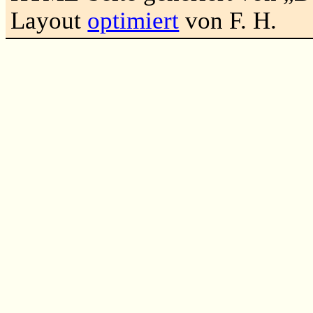
Layout
optimiert
von F. H.