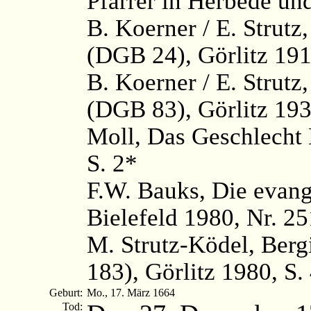
Pfarrer in Herbede un
B. Koerner / E. Strutz
(DGB 24), Görlitz 191
B. Koerner / E. Strutz
(DGB 83), Görlitz 193
Moll, Das Geschlecht 
S. 2*
F.W. Bauks, Die evange
Bielefeld 1980, Nr. 2
M. Strutz-Ködel, Ber
183), Görlitz 1980, S.
Geburt:
Mo., 17. März 1664
Tod: