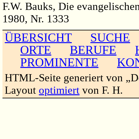
F.W. Bauks, Die evangelischen 
1980, Nr. 1333
ÜBERSICHT
SUCHE
ORTE
BERUFE
PROMINENTE
KO
HTML-Seite generiert von „
Layout
optimiert
von F. H.