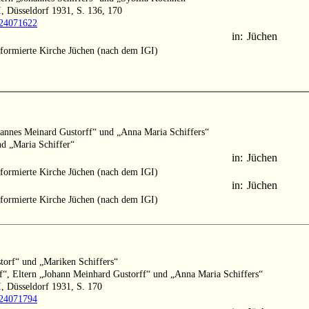
, Düsseldorf 1931, S. 136, 170
1024071622
in:
Jüchen
formierte Kirche Jüchen (nach dem IGI)
ehannes Meinard Gustorff“ und „Anna Maria Schiffers“
nd „Maria Schiffer“
in:
Jüchen
formierte Kirche Jüchen (nach dem IGI)
in:
Jüchen
formierte Kirche Jüchen (nach dem IGI)
torf“ und „Mariken Schiffers“
ff“, Eltern „Johann Meinhard Gustorff“ und „Anna Maria Schiffers“
, Düsseldorf 1931, S. 170
1024071794