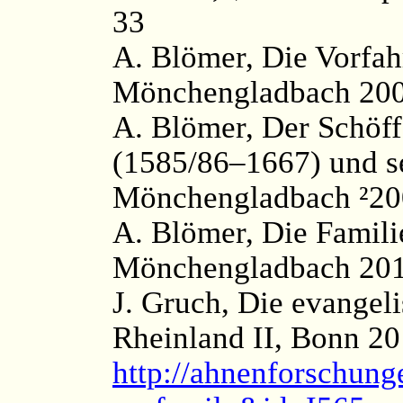
33
A. Blömer, Die Vorfah
Mönchengladbach 2005
A. Blömer, Der Schöf
(1585/86–1667) und 
Mönchengladbach ²200
A. Blömer, Die Famili
Mönchengladbach 2012
J. Gruch, Die evangel
Rheinland II, Bonn 20
http://ahnenforschung