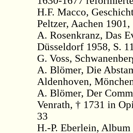
1630-1677 reformierte
H.F. Macco, Geschicht
Peltzer, Aachen 1901,
A. Rosenkranz, Das Ev
Düsseldorf 1958, S. 1
G. Voss, Schwanenber
A. Blömer, Die Absta
Aldenhoven, Mönchen
A. Blömer, Der Commi
Venrath, † 1731 in Op
33
H.-P. Eberlein, Album