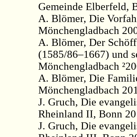
Gemeinde Elberfeld, 
A. Blömer, Die Vorfah
Mönchengladbach 2005
A. Blömer, Der Schöf
(1585/86–1667) und 
Mönchengladbach ²200
A. Blömer, Die Famili
Mönchengladbach 2012,
J. Gruch, Die evangel
Rheinland II, Bonn 20
J. Gruch, Die evangel