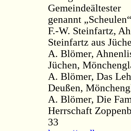
Gemeindeältester
genannt „Scheulen“
F.-W. Steinfartz, Ah
Steinfartz aus Jüch
A. Blömer, Ahnenli
Jüchen, Mönchengl
A. Blömer, Das Leh
Deußen, Mönchengl
A. Blömer, Die Fami
Herrschaft Zoppenb
33