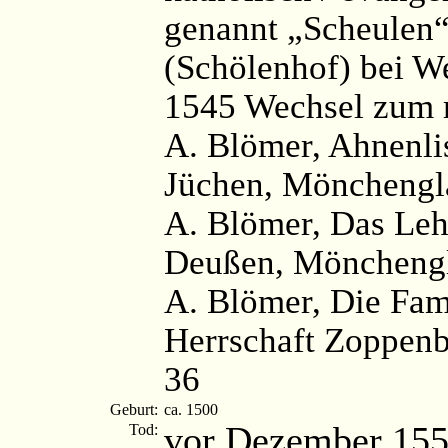
genannt „Scheulen
(Schölenhof) bei W
1545 Wechsel zum 
A. Blömer, Ahnenli
Jüchen, Mönchengl
A. Blömer, Das Leh
Deußen, Mönchengl
A. Blömer, Die Fami
Herrschaft Zoppenb
36
Geburt:
ca. 1500
vor Dezember 15
Tod: