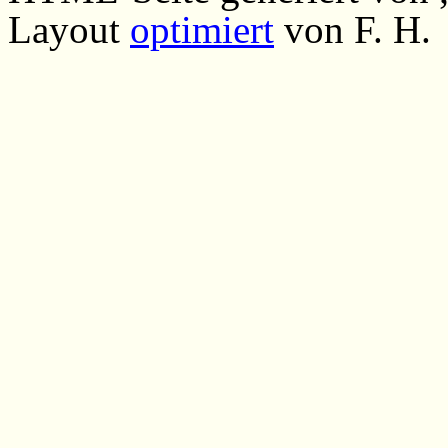
Layout
optimiert
von F. H.