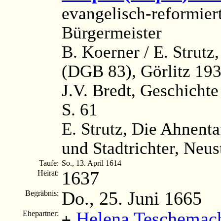
evangelisch-reformier
Bürgermeister
B. Koerner / E. Strutz
(DGB 83), Görlitz 193
J.V. Bredt, Geschichte
S. 61
E. Strutz, Die Ahnenta
und Stadtrichter, Neus
Taufe:
So., 13. April 1614
1637
Heirat:
Do., 25. Juni 1665
Begräbnis:
Helena Teschemac
Ehepartner:
+