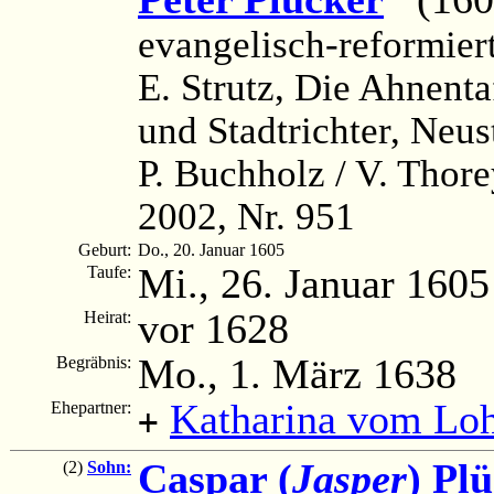
evangelisch-reformie
E. Strutz, Die Ahnenta
und Stadtrichter, Neus
P. Buchholz / V. Thor
2002, Nr. 951
Geburt:
Do., 20. Januar 1605
Mi., 26. Januar 1605
Taufe:
vor 1628
Heirat:
Mo., 1. März 1638
Begräbnis:
Katharina vom Lo
Ehepartner:
+
Caspar (
Jasper
) Pl
(2)
Sohn: