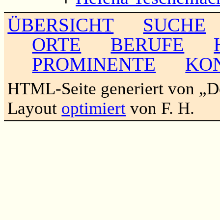
ÜBERSICHT
SUCHE
ORTE
BERUFE
PROMINENTE
KO
HTML-Seite generiert von „
Layout
optimiert
von F. H.