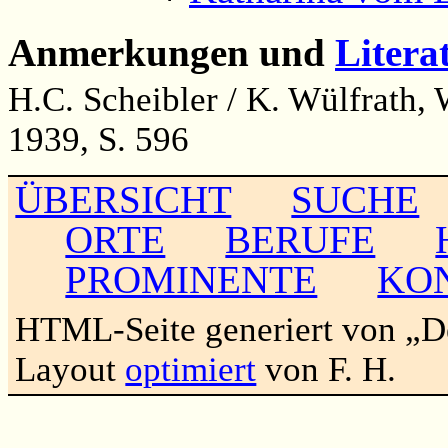
Anmerkungen und
Litera
H.C. Scheibler / K. Wülfrath,
1939, S. 596
ÜBERSICHT
SUCHE
ORTE
BERUFE
PROMINENTE
KO
HTML-Seite generiert von „
Layout
optimiert
von F. H.