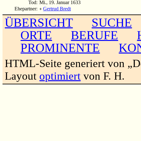
Tod:
Mi., 19. Januar 1633
Ehepartner:
Gertrud Bredt
+
ÜBERSICHT
SUCHE
ORTE
BERUFE
PROMINENTE
KO
HTML-Seite generiert von „
Layout
optimiert
von F. H.