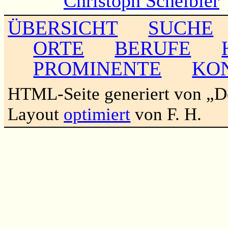
Christoph Scheibler
ÜBERSICHT
SUCHE
ORTE
BERUFE
PROMINENTE
KO
HTML-Seite generiert von „
Layout
optimiert
von F. H.