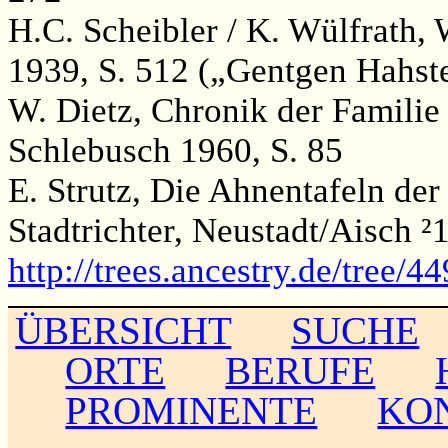
H.C. Scheibler / K. Wülfrath,
1939, S. 512 („Gentgen Hahste
W. Dietz, Chronik der Famili
Schlebusch 1960, S. 85
E. Strutz, Die Ahnentafeln der
Stadtrichter, Neustadt/Aisch ²
http://trees.ancestry.de/tree
ÜBERSICHT
SUCHE
ORTE
BERUFE
PROMINENTE
KO