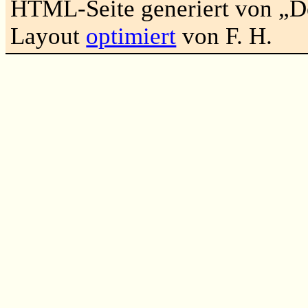
HTML-Seite generiert von „
Layout
optimiert
von F. H.