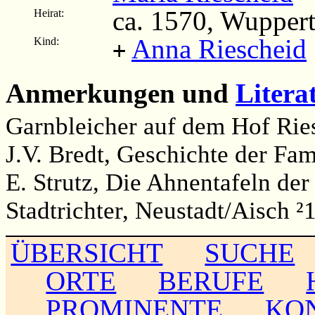
ca. 1570, Wupper
Heirat:
Anna Riescheid
Kind:
+
Anmerkungen und
Litera
Garnbleicher auf dem Hof Rie
J.V. Bredt, Geschichte der Fam
E. Strutz, Die Ahnentafeln der
Stadtrichter, Neustadt/Aisch ²
ÜBERSICHT
SUCHE
ORTE
BERUFE
PROMINENTE
KO