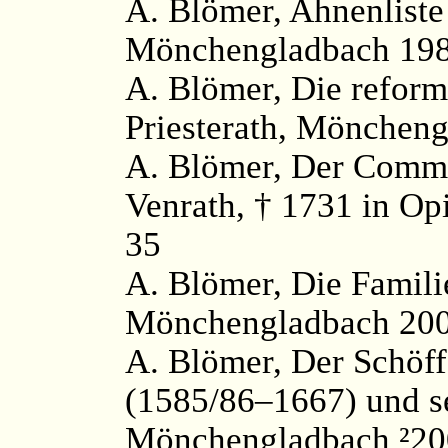
A. Blömer, Ahnenlist
Mönchengladbach 198
A. Blömer, Die reform
Priesterath, Möncheng
A. Blömer, Der Commi
Venrath, † 1731 in Op
35
A. Blömer, Die Famil
Mönchengladbach 2003,
A. Blömer, Der Schöf
(1585/86–1667) und 
Mönchengladbach ²200