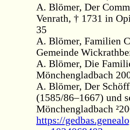
A. Blömer, Der Commi
Venrath, † 1731 in Op
35
A. Blömer, Familien C
Gemeinde Wickrathber
A. Blömer, Die Famil
Mönchengladbach 200
A. Blömer, Der Schöf
(1585/86–1667) und 
Mönchengladbach ²200
https://gedbas.genealo