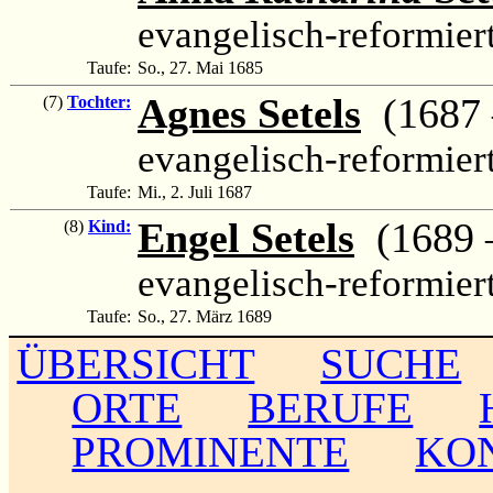
evangelisch-reformier
Taufe:
So., 27. Mai 1685
Agnes Setels
(1687 –
(7)
Tochter:
evangelisch-reformier
Taufe:
Mi., 2. Juli 1687
Engel Setels
(1689 – 
(8)
Kind:
evangelisch-reformier
Taufe:
So., 27. März 1689
ÜBERSICHT
SUCHE
ORTE
BERUFE
PROMINENTE
KO