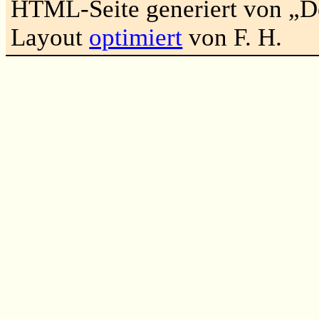
HTML-Seite generiert von „
Layout
optimiert
von F. H.