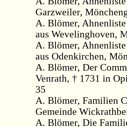
A. Blömer, Ahnenliste
Garzweiler, Möncheng
A. Blömer, Ahnenlist
aus Wevelinghoven, M
A. Blömer, Ahnenliste
aus Odenkirchen, Mön
A. Blömer, Der Commi
Venrath, † 1731 in Op
35
A. Blömer, Familien C
Gemeinde Wickrathber
A. Blömer, Die Famil