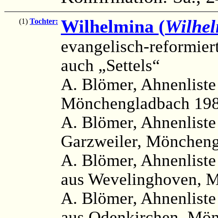
Wilhelmina (
Wilhe
(1)
Tochter:
evangelisch-reformier
auch „Settels“
A. Blömer, Ahnenlist
Mönchengladbach 198
A. Blömer, Ahnenliste
Garzweiler, Möncheng
A. Blömer, Ahnenlist
aus Wevelinghoven, M
A. Blömer, Ahnenliste
aus Odenkirchen, Mön