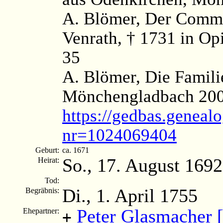
A. Blömer, Der Commi
Venrath, † 1731 in Op
35
A. Blömer, Die Famili
Mönchengladbach 200
https://gedbas.genealo
nr=1024069404
Geburt:
ca. 1671
So., 17. August 1692
Heirat:
Tod:
Di., 1. April 1755
Begräbnis:
Peter Glasmacher 
Ehepartner:
+