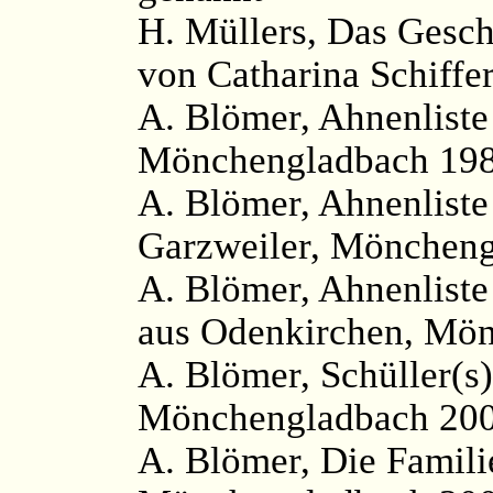
H. Müllers, Das Gesc
von Catharina Schiffe
A. Blömer, Ahnenlist
Mönchengladbach 198
A. Blömer, Ahnenliste
Garzweiler, Möncheng
A. Blömer, Ahnenliste
aus Odenkirchen, Mön
A. Blömer, Schüller(s)
Mönchengladbach 200
A. Blömer, Die Famili