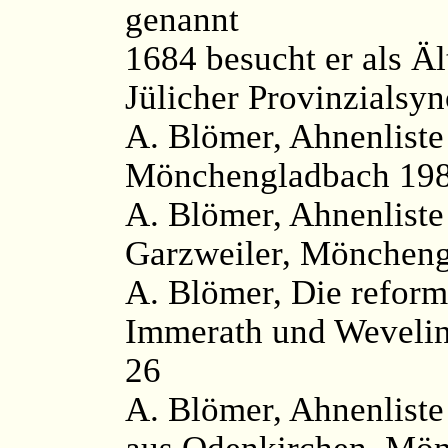
genannt
1684 besucht er als Äl
Jülicher Provinzialsyn
A. Blömer, Ahnenlist
Mönchengladbach 198
A. Blömer, Ahnenliste
Garzweiler, Möncheng
A. Blömer, Die reformi
Immerath und Weveli
26
A. Blömer, Ahnenliste
aus Odenkirchen, Mön