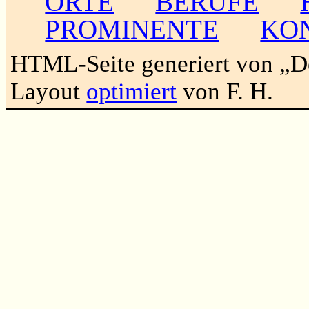
ORTE
BERUFE
PROMINENTE
KO
HTML-Seite generiert von „
Layout
optimiert
von F. H.