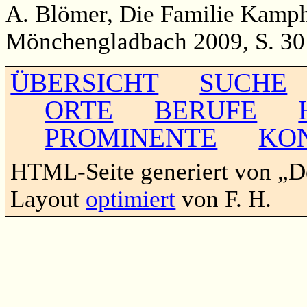
A. Blömer, Die Familie Kamp
Mönchengladbach 2009, S. 30
ÜBERSICHT
SUCHE
ORTE
BERUFE
PROMINENTE
KO
HTML-Seite generiert von „
Layout
optimiert
von F. H.