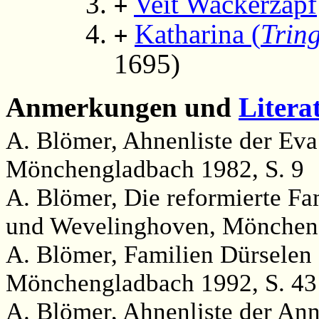
Veit Wackerzapf
+
Katharina (
Trin
+
1695)
Anmerkungen und
Litera
A. Blömer, Ahnenliste der Ev
Mönchengladbach 1982, S. 9
A. Blömer, Die reformierte Fa
und Wevelinghoven, Möncheng
A. Blömer, Familien Dürsele
Mönchengladbach 1992, S. 43
A. Blömer, Ahnenliste der Ann