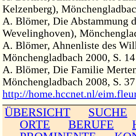
Kelzenberg), Mönchengladbac
A. Blömer, Die Abstammung d
Wevelinghoven), Mönchenglad
A. Blömer, Ahnenliste des Wil
Mönchengladbach 2000, S. 14
A. Blömer, Die Familie Merte
Mönchengladbach 2008, S. 37
http://home.hccnet.nl/eim.fl
ÜBERSICHT
SUCHE
ORTE
BERUFE