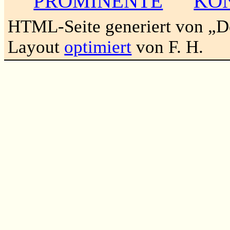
PROMINENTE
KO
HTML-Seite generiert von „
Layout
optimiert
von F. H.