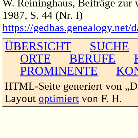
W. Reininghaus, Beiträge zur 
1987, S. 44 (Nr. I)
https://gedbas.genealogy.net/
ÜBERSICHT
SUCHE
ORTE
BERUFE
PROMINENTE
KO
HTML-Seite generiert von „
Layout
optimiert
von F. H.