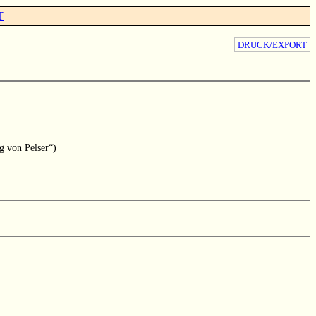
T
DRUCK/EXPORT
g von Pelser“)