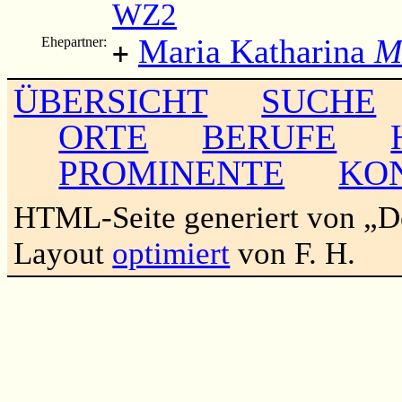
WZ2
Maria Katharina
M
Ehepartner:
+
ÜBERSICHT
SUCHE
ORTE
BERUFE
PROMINENTE
KO
HTML-Seite generiert von „
Layout
optimiert
von F. H.