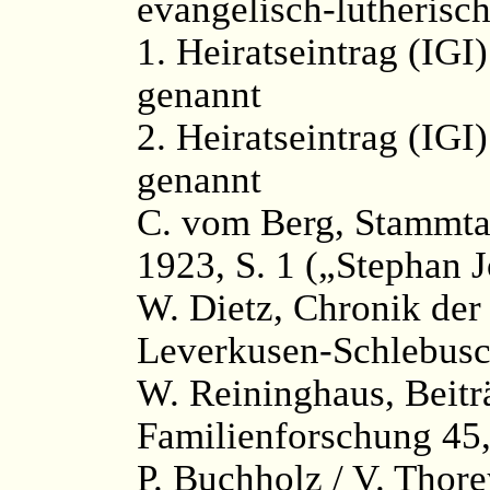
evangelisch-lutherisc
1. Heiratseintrag (IGI
genannt
2. Heiratseintrag (IGI
genannt
C. vom Berg, Stammtaf
1923, S. 1 („Stephan
W. Dietz, Chronik der
Leverkusen-Schlebusc
W. Reininghaus, Beitr
Familienforschung 45, 
P. Buchholz / V. Thor