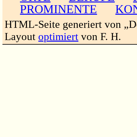
PROMINENTE
KO
HTML-Seite generiert von „
Layout
optimiert
von F. H.