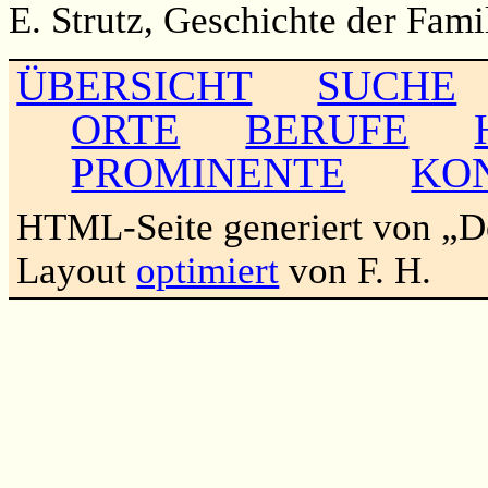
E. Strutz, Geschichte der Famil
ÜBERSICHT
SUCHE
ORTE
BERUFE
PROMINENTE
KO
HTML-Seite generiert von „
Layout
optimiert
von F. H.