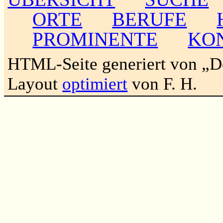
ORTE
BERUFE
PROMINENTE
KO
HTML-Seite generiert von „
Layout
optimiert
von F. H.