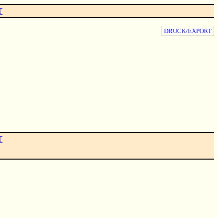
T
DRUCK/EXPORT
T