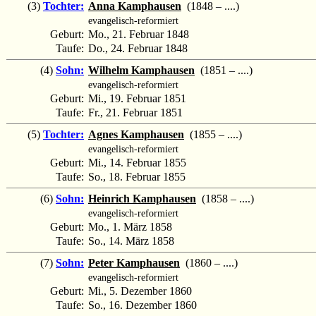
(3)
Tochter:
Anna Kamphausen
(1848 – ....)
evangelisch-reformiert
Geburt:
Mo., 21. Februar 1848
Taufe:
Do., 24. Februar 1848
(4)
Sohn:
Wilhelm Kamphausen
(1851 – ....)
evangelisch-reformiert
Geburt:
Mi., 19. Februar 1851
Taufe:
Fr., 21. Februar 1851
(5)
Tochter:
Agnes Kamphausen
(1855 – ....)
evangelisch-reformiert
Geburt:
Mi., 14. Februar 1855
Taufe:
So., 18. Februar 1855
(6)
Sohn:
Heinrich Kamphausen
(1858 – ....)
evangelisch-reformiert
Geburt:
Mo., 1. März 1858
Taufe:
So., 14. März 1858
(7)
Sohn:
Peter Kamphausen
(1860 – ....)
evangelisch-reformiert
Geburt:
Mi., 5. Dezember 1860
Taufe:
So., 16. Dezember 1860