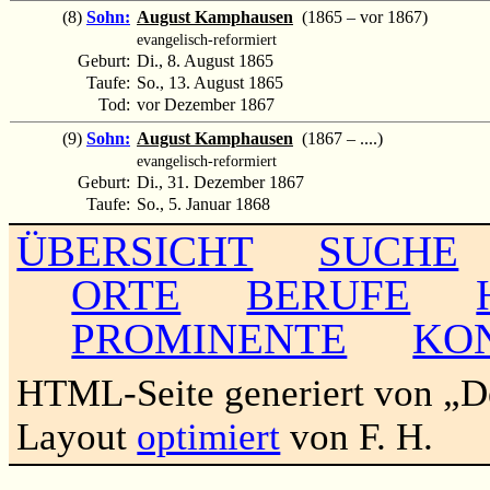
(8)
Sohn:
August Kamphausen
(1865 – vor 1867)
evangelisch-reformiert
Geburt:
Di., 8. August 1865
Taufe:
So., 13. August 1865
Tod:
vor Dezember 1867
(9)
Sohn:
August Kamphausen
(1867 – ....)
evangelisch-reformiert
Geburt:
Di., 31. Dezember 1867
Taufe:
So., 5. Januar 1868
ÜBERSICHT
SUCHE
ORTE
BERUFE
PROMINENTE
KO
HTML-Seite generiert von „
Layout
optimiert
von F. H.