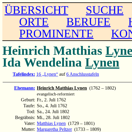
ÜBERSICHT
SUCHE
ORTE
BERUFE
PROMINENTE
KO
Heinrich Matthias
Lyn
Ida Wendelina
Lynen
Tafelindex:
16 „Lynen“
auf
6 Anschlusstafeln
Ehemann:
Heinrich Matthias Lynen
(1762 – 1802)
evangelisch-reformiert
Geburt:
Fr., 2. Juli 1762
Taufe:
So., 4. Juli 1762
Tod:
Sa., 24. Juli 1802
Begräbnis:
Mi., 28. Juli 1802
Vater:
Matthias Lynen
(1729 – 1801)
Mutter:
Margaretha Peltzer
(1733 – 1809)