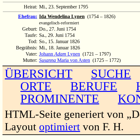
Heirat:
Mi., 23. September 1795
Ehefrau:
Ida Wendelina Lynen
(1754 – 1826)
evangelisch-reformiert
Geburt:
Do., 27. Juni 1754
Taufe:
Sa., 29. Juni 1754
Tod:
So., 15. Januar 1826
Begräbnis:
Mi., 18. Januar 1826
Vater:
Johann
Adam
Lynen
(1721 – 1797)
Mutter:
Susanna
Maria von Asten
(1725 – 1772)
ÜBERSICHT
SUCHE
ORTE
BERUFE
PROMINENTE
KO
HTML-Seite generiert von „
Layout
optimiert
von F. H.