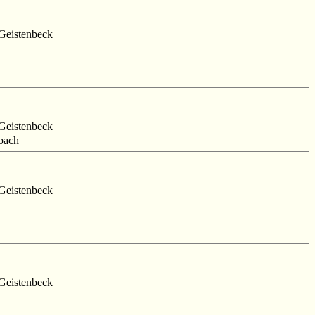
Geistenbeck
Geistenbeck
bach
Geistenbeck
Geistenbeck