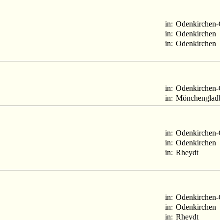
in:
Odenkirchen-
in:
Odenkirchen
in:
Odenkirchen
in:
Odenkirchen-
in:
Mönchenglad
in:
Odenkirchen-
in:
Odenkirchen
in:
Rheydt
in:
Odenkirchen-
in:
Odenkirchen
in:
Rheydt