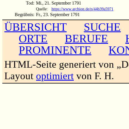
Tod:
Mi., 21. September 1791
Quelle:
https://www.archion.de/p/44b39a5971
Begräbnis:
Fr., 23. September 1791
ÜBERSICHT
SUCHE
ORTE
BERUFE
PROMINENTE
KO
HTML-Seite generiert von „
Layout
optimiert
von F. H.