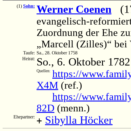
Werner Coenen
(175
(1)
Sohn:
evangelisch-reformier
Zuordnung der Ehe zu
„Marcell (Zilles)“ bei
Taufe:
Sa., 28. Oktober 1758
So., 6. Oktober 1782
Heirat:
https://www.famil
Quellen:
X4M
(ref.)
https://www.famil
82D
(menn.)
Sibylla Höcker
Ehepartner:
+