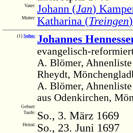
Johann (
Jan
) Kampe
Vater:
Katharina (
Treingen
Mutter:
Johannes Hennesse
(1)
Sohn:
evangelisch-reformier
A. Blömer, Ahnenliste 
Rheydt, Mönchengladb
A. Blömer, Ahnenliste
aus Odenkirchen, Mön
Geburt:
So., 3. März 1669
Taufe:
So., 23. Juni 1697
Heirat: