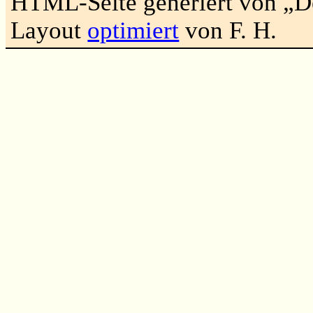
HTML-Seite generiert von „
Layout
optimiert
von F. H.