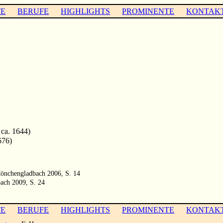
TE
BERUFE
HIGHLIGHTS
PROMINENTE
KONTAK
 ca. 1644)
676)
Mönchengladbach 2006, S. 14
ach 2009, S. 24
TE
BERUFE
HIGHLIGHTS
PROMINENTE
KONTAK