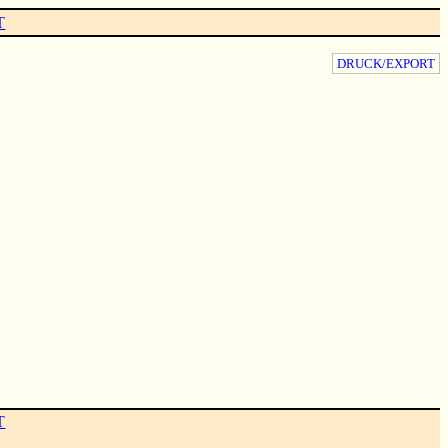
T
DRUCK/EXPORT
T