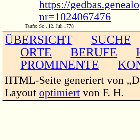
https://gedbas.genealo
nr=1024067476
Taufe:
So., 12. Juli 1778
ÜBERSICHT
SUCHE
ORTE
BERUFE
PROMINENTE
KO
HTML-Seite generiert von „
Layout
optimiert
von F. H.