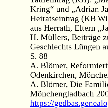
Kring“ und „Adrian J
Heiratseintrag (KB Wi
aus Herrath, Eltern „
H. Müllers, Beiträge 
Geschlechts Lüngen au
S. 88
A. Blömer, Reformiert
Odenkirchen, Mönchen
A. Blömer, Die Famil
Mönchengladbach 200
https://gedbas.genealo