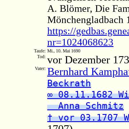
A. Blömer, Die Fam
Mönchengladbach 1
https://gedbas.gene
nr=1024068623
Taufe:
Mi., 10. Mai 1690
vor Dezember 17
Tod:
Bernhard Kampha
Vater:
Beckrath
∞ 08.11.1682 W
Anna Schmitz
† vor 03.1707 
1707)