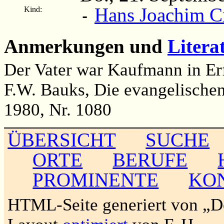
Hans Joachim C
Kind:
-
Anmerkungen und
Litera
Der Vater war Kaufmann in Erf
F.W. Bauks, Die evangelischen 
1980, Nr. 1080
ÜBERSICHT
SUCHE
ORTE
BERUFE
PROMINENTE
KO
HTML-Seite generiert von „