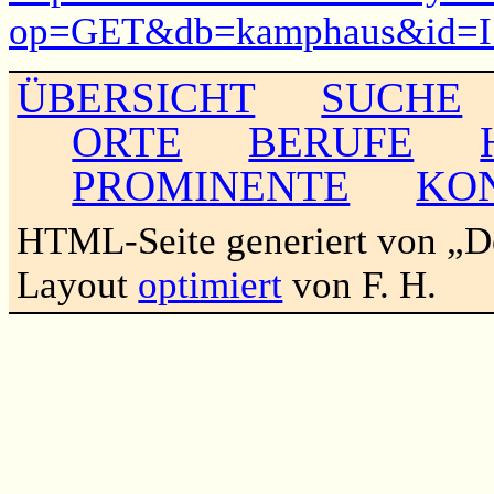
op=GET&db=kamphaus&id=I
ÜBERSICHT
SUCHE
ORTE
BERUFE
PROMINENTE
KO
HTML-Seite generiert von „
Layout
optimiert
von F. H.