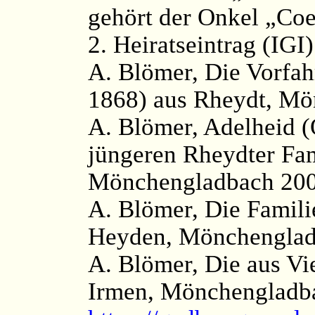
gehört der Onkel „Coe
2. Heiratseintrag (IGI
A. Blömer, Die Vorfah
1868) aus Rheydt, Mön
A. Blömer, Adelheid (
jüngeren Rheydter Fa
Mönchengladbach 2003,
A. Blömer, Die Famil
Heyden, Mönchenglad
A. Blömer, Die aus V
Irmen, Mönchengladba