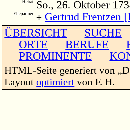
So., 26. Oktober 173
Heirat:
Gertrud Frentzen [
Ehepartner:
+
ÜBERSICHT
SUCHE
ORTE
BERUFE
PROMINENTE
KO
HTML-Seite generiert von „
Layout
optimiert
von F. H.