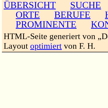
ÜBERSICHT
SUCHE
ORTE
BERUFE
PROMINENTE
KO
HTML-Seite generiert von „
Layout
optimiert
von F. H.